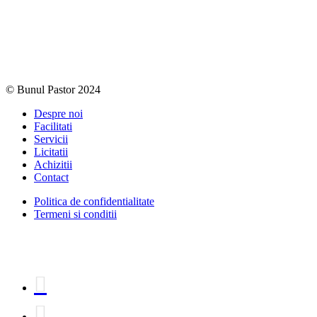
© Bunul Pastor 2024
Despre noi
Facilitati
Servicii
Licitatii
Achizitii
Contact
Politica de confidentialitate
Termeni si conditii