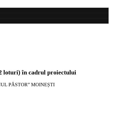
oturi) în cadrul proiectului
BUNUL PĂSTOR” MOINEȘTI