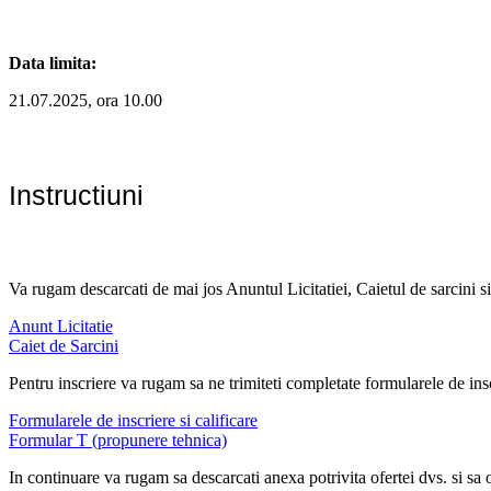
Data limita:
21.07.2025, ora 10.00
Instructiuni
Va rugam descarcati de mai jos Anuntul Licitatiei, Caietul de sarcini si
Anunt Licitatie
Caiet de Sarcini
Pentru inscriere va rugam sa ne trimiteti completate formularele de insc
Formularele de inscriere si calificare
Formular T (propunere tehnica)
In continuare va rugam sa descarcati anexa potrivita ofertei dvs. si sa 