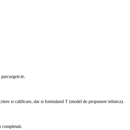
 parcurgeti-le.
riere si calificare, dar si formularul T (model de propunere tehnica).
o completati.