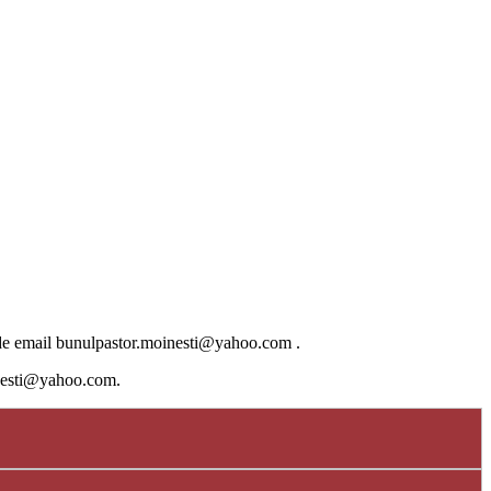
esa de email bunulpastor.moinesti@yahoo.com .
oinesti@yahoo.com.